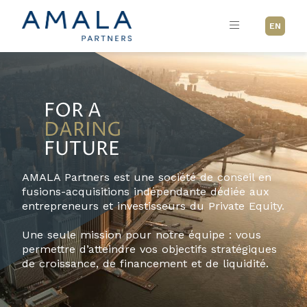
EN
FOR A
DARING
FUTURE
AMALA Partners est une société de conseil en
fusions-acquisitions indépendante dédiée aux
entrepreneurs et investisseurs du Private Equity.
Une seule mission pour notre équipe : vous
permettre d’atteindre vos objectifs stratégiques
de croissance, de financement et de liquidité.