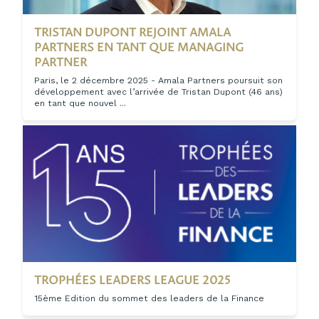
TRISTAN DUPONT REJOINT AMALA
PARTNERS EN TANT QUE MANAGING
PARTNER
Paris, le 2 décembre 2025 - Amala Partners poursuit son
développement avec l’arrivée de Tristan Dupont (46 ans)
en tant que nouvel ...
TROPHÉES LEADERS LEAGUE 2025
15ème Edition du sommet des leaders de la Finance